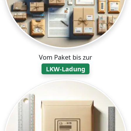
Vom Paket bis zur
LKW-Ladung