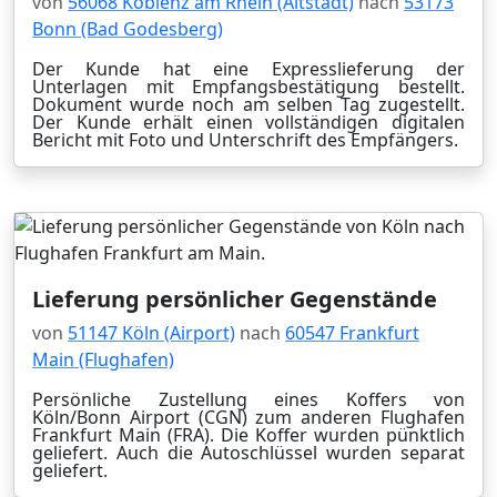
von
56068 Koblenz am Rhein (Altstadt)
nach
53173
Bonn (Bad Godesberg)
Der Kunde hat eine Expresslieferung der
Unterlagen mit Empfangsbestätigung bestellt.
Dokument wurde noch am selben Tag zugestellt.
Der Kunde erhält einen vollständigen digitalen
Bericht mit Foto und Unterschrift des Empfängers.
Lieferung persönlicher Gegenstände
von
51147 Köln (Airport)
nach
60547 Frankfurt
Main (Flughafen)
Persönliche Zustellung eines Koffers von
Köln/Bonn Airport (CGN) zum anderen Flughafen
Frankfurt Main (FRA). Die Koffer wurden pünktlich
geliefert. Auch die Autoschlüssel wurden separat
geliefert.