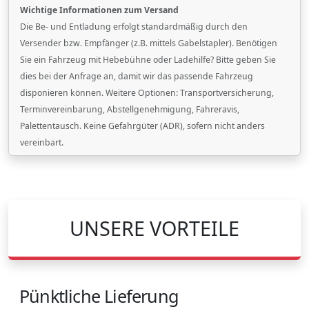
Wichtige Informationen zum Versand
Die Be- und Entladung erfolgt standardmäßig durch den
Versender bzw. Empfänger (z.B. mittels Gabelstapler). Benötigen
Sie ein Fahrzeug mit Hebebühne oder Ladehilfe? Bitte geben Sie
dies bei der Anfrage an, damit wir das passende Fahrzeug
disponieren können. Weitere Optionen: Transportversicherung,
Terminvereinbarung, Abstellgenehmigung, Fahreravis,
Palettentausch. Keine Gefahrgüter (ADR), sofern nicht anders
vereinbart.
UNSERE VORTEILE
Pünktliche Lieferung