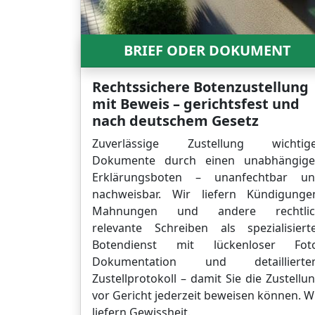
BRIEF ODER DOKUMENT
Rechtssichere Botenzustellung
mit Beweis – gerichtsfest und
nach deutschem Gesetz
Zuverlässige Zustellung wichtig
Dokumente durch einen unabhängig
Erklärungsboten – unanfechtbar u
nachweisbar. Wir liefern Kündigunge
Mahnungen und andere rechtlic
relevante Schreiben als spezialisiert
Botendienst mit lückenloser Fot
Dokumentation und detaillierte
Zustellprotokoll – damit Sie die Zustellu
vor Gericht jederzeit beweisen können. W
liefern Gewissheit.