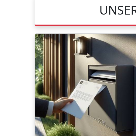
UNSER