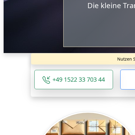
Der mittlere
Nutzen S
+49 1522 33 703 44