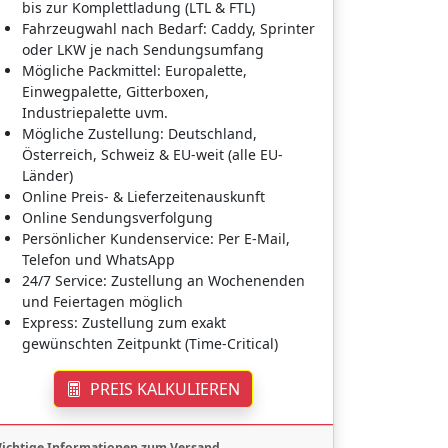
bis zur Komplettladung (LTL & FTL)
Fahrzeugwahl nach Bedarf: Caddy, Sprinter
oder LKW je nach Sendungsumfang
Mögliche Packmittel: Europalette,
Einwegpalette, Gitterboxen,
Industriepalette uvm.
Mögliche Zustellung: Deutschland,
Österreich, Schweiz & EU-weit (alle EU-
Länder)
Online Preis- & Lieferzeitenauskunft
Online Sendungsverfolgung
Persönlicher Kundenservice: Per E-Mail,
Telefon und WhatsApp
24/7 Service: Zustellung an Wochenenden
und Feiertagen möglich
Express: Zustellung zum exakt
gewünschten Zeitpunkt (Time-Critical)
PREIS KALKULIEREN
ichtige Informationen zum Versand