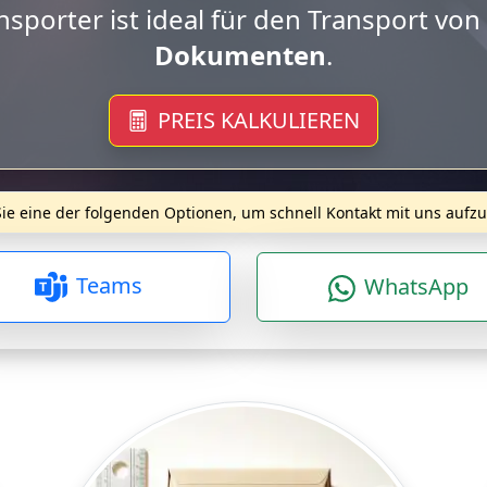
 Transporter ist geeignet für bis zu
2 E
PREIS KALKULIEREN
ie eine der folgenden Optionen, um schnell Kontakt mit uns auf
Teams
WhatsApp