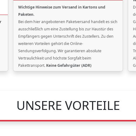
Wichtige Hinweise zum Versand in Kartons und
D
Paketen.
d
r
Bei dem hier angebotenen Paketversand handelt es sich
G
ausschließlich um eine Zustellung bis zur Haustür des
H
Empfängers gegen Unterschrift des Zustellers. Zu den
A
weiteren Vorteilen gehört die Online-
d
Sendungsverfolgung. Wir garantieren absolute
T
Vertraulichkeit und höchste Sorgfalt beim
A
Pakettransport.
Keine Gefahrgüter (ADR)
G
UNSERE VORTEILE