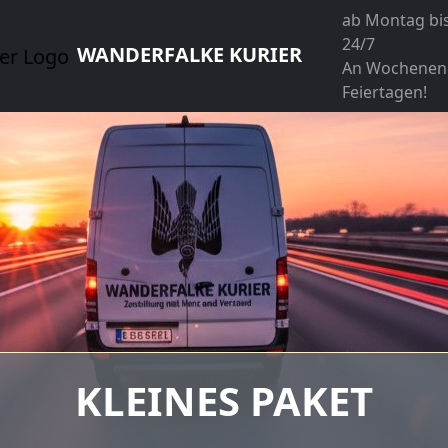
ab Montag bi
24/7
WANDERFALKE KURIER
An Wochenen
Feiertagen!
MITTLERES PAKET