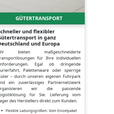
GÜTERTRANSPORT
chneller und flexibler
Gütertransport in ganz
Deutschland und Europa
Wir bieten maßgeschneiderte
ransportlösungen für Ihre individuellen
nforderungen. Egal ob dringende
urierfahrt, Palettenware oder sperrige
üter – durch unseren eigenen Fuhrpark
nd ein zuverlässiges Partnernetzwerk
organisieren wir die passende
ogistiklösung für Sie. Lieferung vom
ager des Herstellers direkt zum Kunden.
Flexible Ladungsgrößen: Vom Einzelpaket