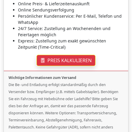
Online Preis- & Lieferzeitenauskunft
Online Sendungsverfolgung
Persönlicher Kundenservice: Per E-Mail, Telefon und
WhatsApp
24/7 Service: Zustellung an Wochenenden und
Feiertagen möglich
Express: Zustellung zum exakt gewünschten
Zeitpunkt (Time-Critical)
PREIS KALKULIEREN
Wichtige Informationen zum Versand
Die Be- und Entladung erfolgt standardmäßig durch den
Versender bzw. Empfänger (z.B. mittels Gabelstapler). Benötigen
Sie ein Fahrzeug mit Hebebühne oder Ladehilfe? Bitte geben Sie
dies bei der Anfrage an, damit wir das passende Fahrzeug
disponieren können. Weitere Optionen: Transportversicherung,
Terminvereinbarung, Abstellgenehmigung, Fahreravis,
Palettentausch. Keine Gefahrgüter (ADR), sofern nicht anders