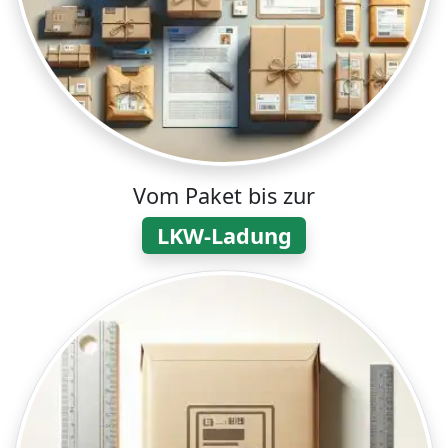
Vom Paket bis zur
LKW-Ladung